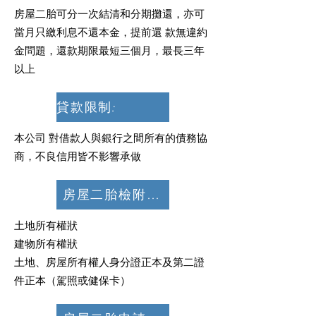
房屋二胎可分一次結清和分期攤還，亦可
當月只繳利息不還本金，提前還 款無違約
金問題，還款期限最短三個月，最長三年
以上
貸款限制:
本公司 對借款人與銀行之間所有的債務協
商，不良信用皆不影響承做
房屋二胎檢附文件:
土地所有權狀
建物所有權狀
土地、房屋所有權人身分證正本及第二證
件正本（駕照或健保卡）