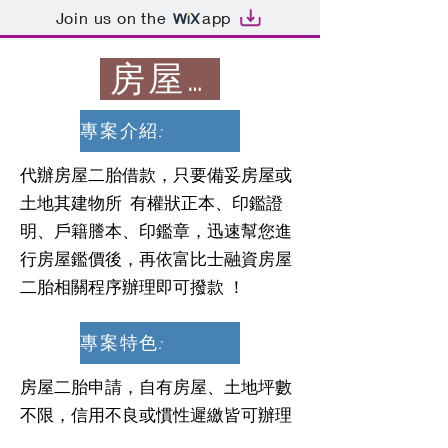
Join us on the
app
房屋二胎
專案介紹:
代辦房屋二胎借款，只要備妥房屋或
土地其建物所 有權狀正本、印鑑證
明、戶籍謄本、印鑑章，迅速幫您進
行房屋鑑價後，再依富比士融資房屋
二胎相關程序辦理即可撥款 ！
專案特色:
房屋二胎申請，自有房屋、土地坪數
不限，信用不良或慣性遲繳皆可辦理