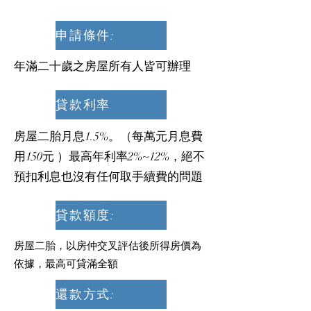
申請條件:
年滿二十歲之房屋所有人皆可辦理
貸款利率
房屋二胎月息1.5%。（每萬元月息費
用150元 ）最高年利率2%~12%，絕不
預扣利息也沒有任何取手續費的問題
貸款額度:
房屋二胎，以房仲交叉評估後所得房價為
依據，最高可貸滿全額
還款方式: